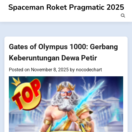
Skip
Spaceman Roket Pragmatic 2025
to
content
Gates of Olympus 1000: Gerbang
Keberuntungan Dewa Petir
Posted on
November 8, 2025
by
nocodechart