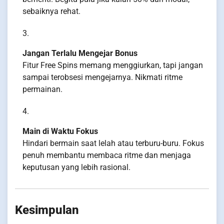
sebaiknya rehat.
Jangan Terlalu Mengejar Bonus
Fitur Free Spins memang menggiurkan, tapi jangan
sampai terobsesi mengejarnya. Nikmati ritme
permainan.
Main di Waktu Fokus
Hindari bermain saat lelah atau terburu-buru. Fokus
penuh membantu membaca ritme dan menjaga
keputusan yang lebih rasional.
Kesimpulan