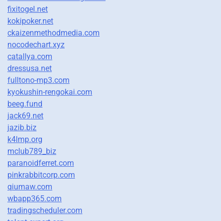
fixitogel.net
kokipoker.net
ckaizenmethodmedia.com
nocodechart.xyz
catallya.com
dressusa.net
fulltono-mp3.com
kyokushin-rengokai.com
beeg.fund
jack69.net
jazib.biz
k4lmp.org
mclub789_biz
paranoidferret.com
pinkrabbitcorp.com
qiumaw.com
wbapp365.com
tradingscheduler.com