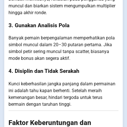
muncul dan biarkan sistem mengumpulkan multiplier
hingga akhir ronde.
3. Gunakan Analisis Pola
Banyak pemain berpengalaman memperhatikan pola
simbol muncul dalam 20–30 putaran pertama. Jika
simbol petir sering muncul tanpa scatter, biasanya
mode bonus akan segera aktif.
4. Disiplin dan Tidak Serakah
Kunci keberhasilan jangka panjang dalam permainan
ini adalah tahu kapan berhenti. Setelah meraih
kemenangan besar, hindari tergoda untuk terus
bermain dengan taruhan tinggi.
Faktor Keberuntungan dan