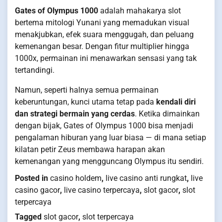
Gates of Olympus 1000
adalah mahakarya slot
bertema mitologi Yunani yang memadukan visual
menakjubkan, efek suara menggugah, dan peluang
kemenangan besar. Dengan fitur multiplier hingga
1000x, permainan ini menawarkan sensasi yang tak
tertandingi.
Namun, seperti halnya semua permainan
keberuntungan, kunci utama tetap pada
kendali diri
dan strategi bermain yang cerdas
. Ketika dimainkan
dengan bijak, Gates of Olympus 1000 bisa menjadi
pengalaman hiburan yang luar biasa — di mana setiap
kilatan petir Zeus membawa harapan akan
kemenangan yang mengguncang Olympus itu sendiri.
Posted in
casino holdem
,
live casino anti rungkat
,
live
casino gacor
,
live casino terpercaya
,
slot gacor
,
slot
terpercaya
Tagged
slot gacor
,
slot terpercaya