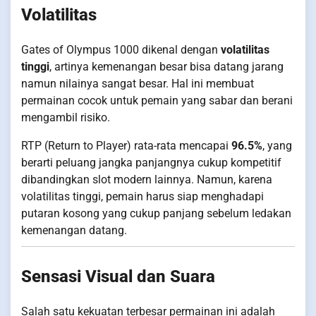
Volatilitas
Gates of Olympus 1000 dikenal dengan
volatilitas
tinggi
, artinya kemenangan besar bisa datang jarang
namun nilainya sangat besar. Hal ini membuat
permainan cocok untuk pemain yang sabar dan berani
mengambil risiko.
RTP (Return to Player) rata-rata mencapai
96.5%
, yang
berarti peluang jangka panjangnya cukup kompetitif
dibandingkan slot modern lainnya. Namun, karena
volatilitas tinggi, pemain harus siap menghadapi
putaran kosong yang cukup panjang sebelum ledakan
kemenangan datang.
Sensasi Visual dan Suara
Salah satu kekuatan terbesar permainan ini adalah