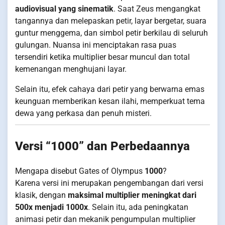
audiovisual yang sinematik
. Saat Zeus mengangkat
tangannya dan melepaskan petir, layar bergetar, suara
guntur menggema, dan simbol petir berkilau di seluruh
gulungan. Nuansa ini menciptakan rasa puas
tersendiri ketika multiplier besar muncul dan total
kemenangan menghujani layar.
Selain itu, efek cahaya dari petir yang berwarna emas
keunguan memberikan kesan ilahi, memperkuat tema
dewa yang perkasa dan penuh misteri.
Versi “1000” dan Perbedaannya
Mengapa disebut Gates of Olympus
1000
?
Karena versi ini merupakan pengembangan dari versi
klasik, dengan
maksimal multiplier meningkat dari
500x menjadi 1000x
. Selain itu, ada peningkatan
animasi petir dan mekanik pengumpulan multiplier