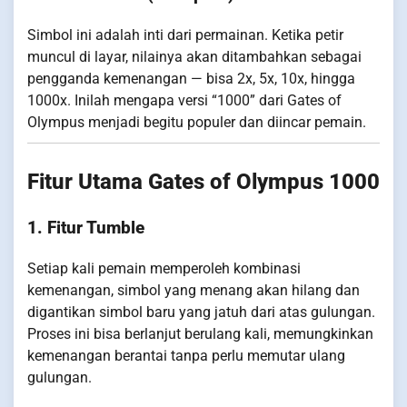
Simbol ini adalah inti dari permainan. Ketika petir
muncul di layar, nilainya akan ditambahkan sebagai
pengganda kemenangan — bisa 2x, 5x, 10x, hingga
1000x. Inilah mengapa versi “1000” dari Gates of
Olympus menjadi begitu populer dan diincar pemain.
Fitur Utama Gates of Olympus 1000
1. Fitur Tumble
Setiap kali pemain memperoleh kombinasi
kemenangan, simbol yang menang akan hilang dan
digantikan simbol baru yang jatuh dari atas gulungan.
Proses ini bisa berlanjut berulang kali, memungkinkan
kemenangan berantai tanpa perlu memutar ulang
gulungan.