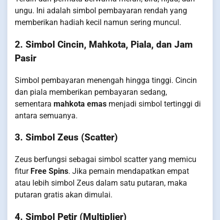
ungu. Ini adalah simbol pembayaran rendah yang
memberikan hadiah kecil namun sering muncul.
2. Simbol Cincin, Mahkota, Piala, dan Jam
Pasir
Simbol pembayaran menengah hingga tinggi. Cincin
dan piala memberikan pembayaran sedang,
sementara
mahkota emas
menjadi simbol tertinggi di
antara semuanya.
3. Simbol Zeus (Scatter)
Zeus berfungsi sebagai simbol scatter yang memicu
fitur
Free Spins
. Jika pemain mendapatkan empat
atau lebih simbol Zeus dalam satu putaran, maka
putaran gratis akan dimulai.
4. Simbol Petir (Multiplier)